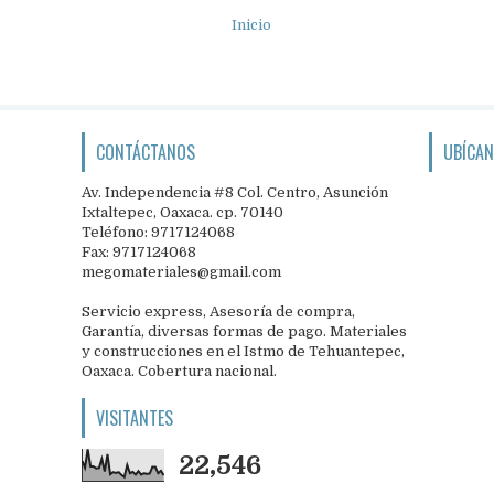
Inicio
CONTÁCTANOS
UBÍCA
Av. Independencia #8 Col. Centro, Asunción
Ixtaltepec, Oaxaca. cp. 70140
Teléfono: 9717124068
Fax: 9717124068
megomateriales@gmail.com
Servicio express, Asesoría de compra,
Garantía, diversas formas de pago. Materiales
y construcciones en el Istmo de Tehuantepec,
Oaxaca. Cobertura nacional.
VISITANTES
22,546