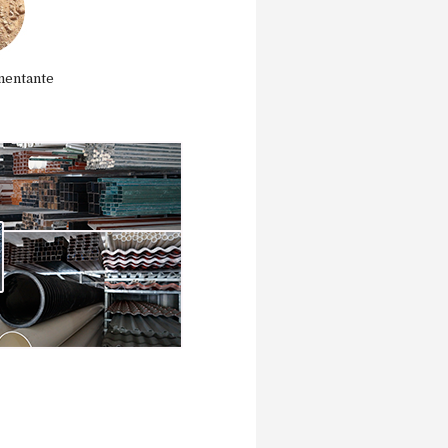
mentante