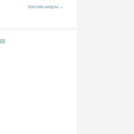
Entrada antigua →
NOS