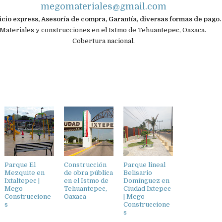
megomateriales@gmail.com
icio express, Asesoría de compra, Garantía, diversas formas de pago
Materiales y construcciones en el Istmo de Tehuantepec, Oaxaca.
Cobertura nacional.
Parque El
Construcción
Parque lineal
Mezquite en
de obra pública
Belisario
Ixtaltepec |
en el Istmo de
Domínguez en
Mego
Tehuantepec,
Ciudad Ixtepec
Construccione
Oaxaca
| Mego
s
Construccione
s