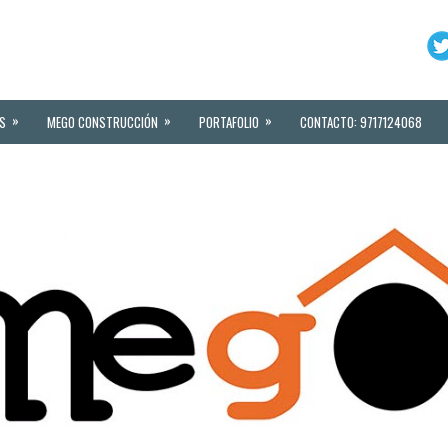
»
»
»
S
MEGO CONSTRUCCIÓN
PORTAFOLIO
CONTACTO: 9717124068