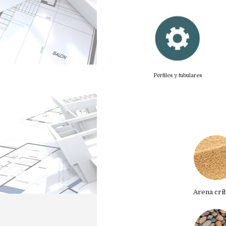
Perfiles y tubulares
Arena cri