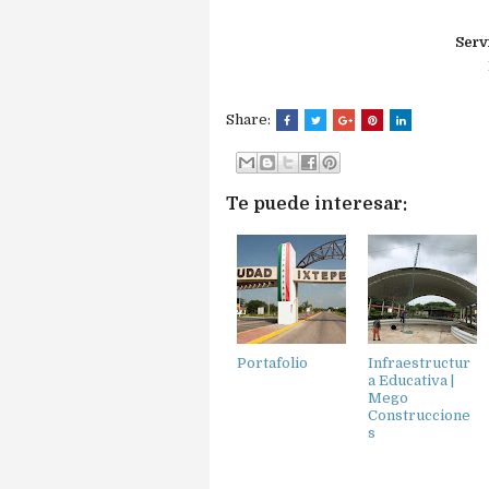
Serv
Share:
Te puede interesar:
Portafolio
Infraestructur
a Educativa |
Mego
Construccione
s