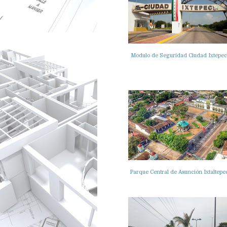
Modulo de Seguridad Ciudad Ixtepec
Parque Central de Asunción Ixtaltepe