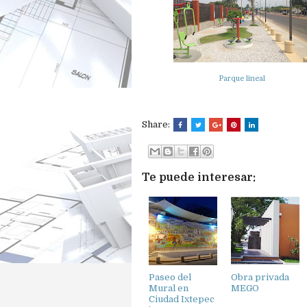
Parque lineal
Share:
Te puede interesar:
Paseo del
Obra privada
Mural en
MEGO
Ciudad Ixtepec