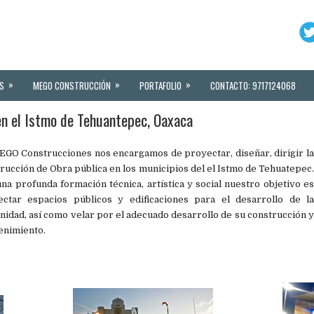
»
»
»
S
MEGO CONSTRUCCIÓN
PORTAFOLIO
CONTACTO: 9717124068
en el Istmo de Tehuantepec, Oaxaca
GO Construcciones nos encargamos de proyectar, diseñar, dirigir la
rucción de Obra pública en los municipios del el Istmo de Tehuatepec.
na profunda formación técnica, artística y social nuestro objetivo es
ectar espacios públicos y edificaciones para el desarrollo de la
idad, así como velar por el adecuado desarrollo de su construcción y
enimiento.