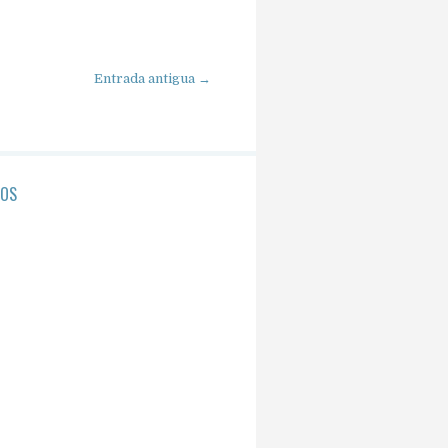
Entrada antigua →
NOS